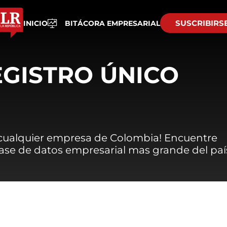
SUSCRIBIRS
INICIO
BITÁCORA EMPRESARIAL
EGISTRO ÚNICO
 cualquier empresa de Colombia! Encuentre
 base de datos empresarial mas grande del paí