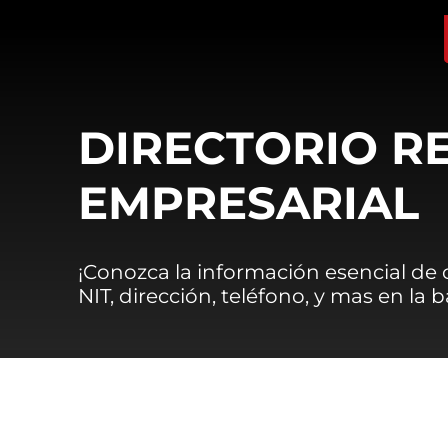
DIRECTORIO R
EMPRESARIAL
¡Conozca la información esencial de
NIT, dirección, teléfono, y mas en la