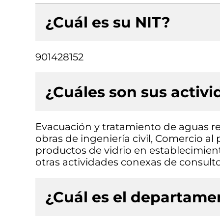
¿Cuál es su NIT?
901428152
¿Cuáles son sus activ
Evacuación y tratamiento de aguas re
obras de ingeniería civil, Comercio al 
productos de vidrio en establecimient
otras actividades conexas de consulto
¿Cuál es el departamen