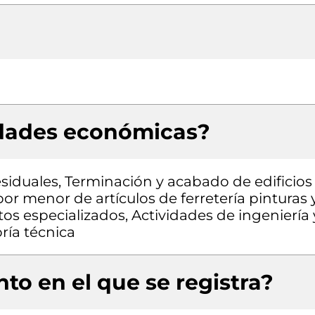
idades económicas?
siduales, Terminación y acabado de edificios
por menor de artículos de ferretería pinturas 
os especializados, Actividades de ingeniería 
ría técnica
to en el que se registra?