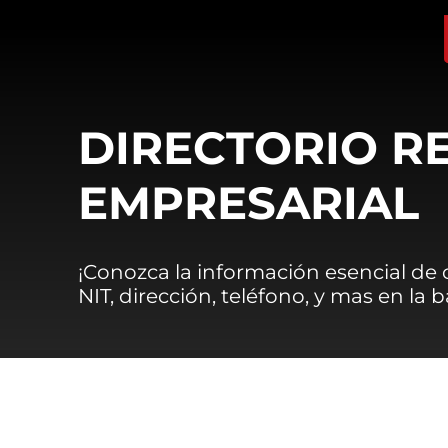
DIRECTORIO R
EMPRESARIAL
¡Conozca la información esencial de
NIT, dirección, teléfono, y mas en la