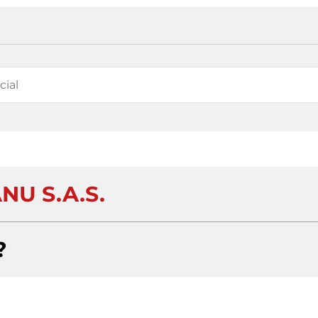
NU S.A.S.
?