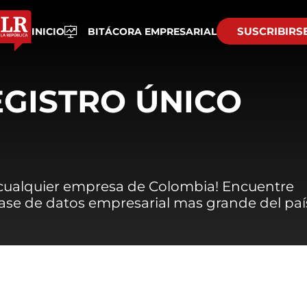
SUSCRIBIRS
INICIO
BITÁCORA EMPRESARIAL
EGISTRO ÚNICO
 cualquier empresa de Colombia! Encuentre
 base de datos empresarial mas grande del paí