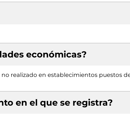
idades económicas?
 no realizado en establecimientos puestos d
to en el que se registra?