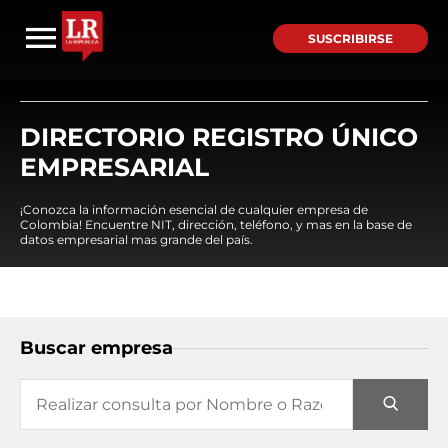
SUSCRIBIRSE
DIRECTORIO REGISTRO ÚNICO
EMPRESARIAL
¡Conozca la información esencial de cualquier empresa de
Colombia! Encuentre NIT, dirección, teléfono, y mas en la base de
datos empresarial mas grande del país.
Buscar empresa