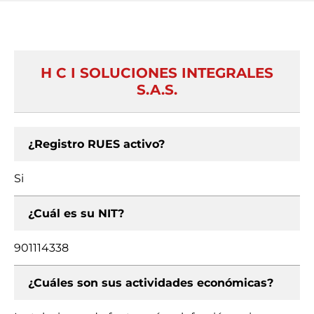
H C I SOLUCIONES INTEGRALES
S.A.S.
¿Registro RUES activo?
Si
¿Cuál es su NIT?
901114338
¿Cuáles son sus actividades económicas?