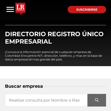
SUSCRIBIRSE
DIRECTORIO REGISTRO ÚNICO
EMPRESARIAL
¡Conozca la información esencial de cualquier empresa de
Colombia! Encuentre NIT, dirección, teléfono, y mas en la base de
datos empresarial mas grande del país.
Buscar empresa