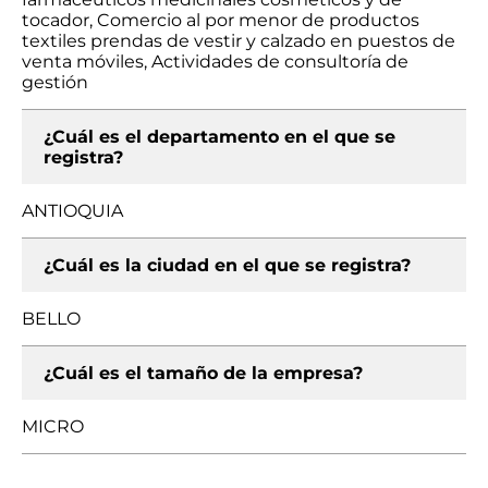
tocador, Comercio al por menor de productos
textiles prendas de vestir y calzado en puestos de
venta móviles, Actividades de consultoría de
gestión
¿Cuál es el departamento en el que se
registra?
ANTIOQUIA
¿Cuál es la ciudad en el que se registra?
BELLO
¿Cuál es el tamaño de la empresa?
MICRO