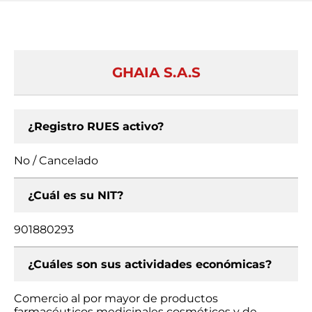
GHAIA S.A.S
¿Registro RUES activo?
No / Cancelado
¿Cuál es su NIT?
901880293
¿Cuáles son sus actividades económicas?
Comercio al por mayor de productos
farmacéuticos medicinales cosméticos y de