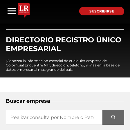
SUSCRIBIRSE
DIRECTORIO REGISTRO ÚNICO
EMPRESARIAL
¡Conozca la información esencial de cualquier empresa de
Colombia! Encuentre NIT, dirección, teléfono, y mas en la base de
datos empresarial mas grande del país.
Buscar empresa