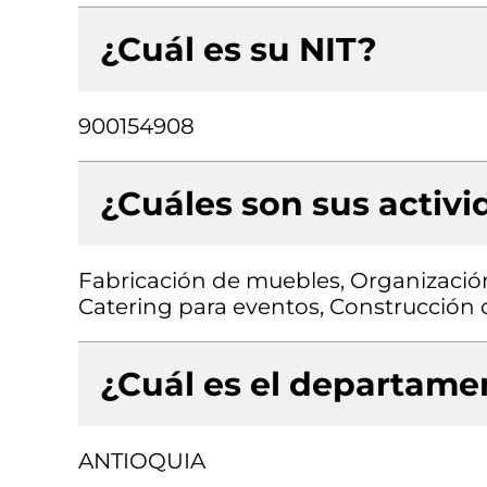
¿Cuál es su NIT?
900154908
¿Cuáles son sus activ
Fabricación de muebles, Organizació
Catering para eventos, Construcción de
¿Cuál es el departamen
ANTIOQUIA