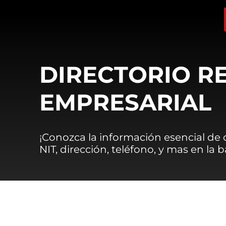
DIRECTORIO R
EMPRESARIAL
¡Conozca la información esencial de
NIT, dirección, teléfono, y mas en la