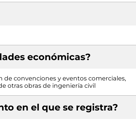
idades económicas?
n de convenciones y eventos comerciales,
 otras obras de ingeniería civil
to en el que se registra?