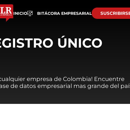
SUSCRIBIRS
INICIO
BITÁCORA EMPRESARIAL
EGISTRO ÚNICO
 cualquier empresa de Colombia! Encuentre
 base de datos empresarial mas grande del paí