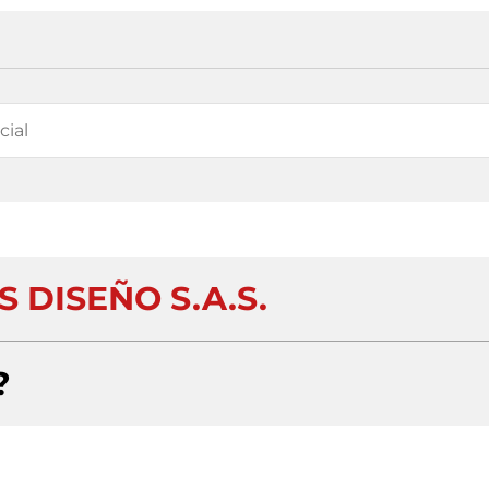
 DISEÑO S.A.S.
?