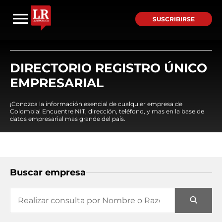
SUSCRIBIRSE
DIRECTORIO REGISTRO ÚNICO
EMPRESARIAL
¡Conozca la información esencial de cualquier empresa de
Colombia! Encuentre NIT, dirección, teléfono, y mas en la base de
datos empresarial mas grande del país.
Buscar empresa