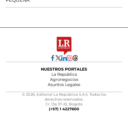
PEQUEÑA
NUESTROS PORTALES
La República
Agronegocios
Asuntos Legales
© 2026, Editorial La República S.A.S. Todos los
derechos reservados.
Cr. 13a 37-32, Bogotá
(+57) 1 4227600