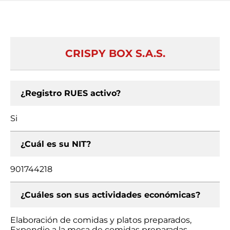
CRISPY BOX S.A.S.
¿Registro RUES activo?
Si
¿Cuál es su NIT?
901744218
¿Cuáles son sus actividades económicas?
Elaboración de comidas y platos preparados,
Expendio a la mesa de comidas preparadas