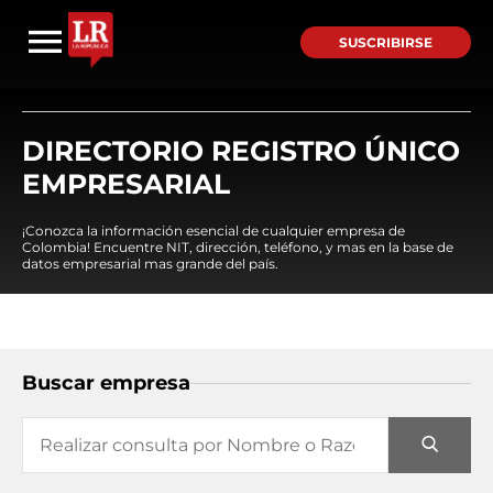
SUSCRIBIRSE
DIRECTORIO REGISTRO ÚNICO
EMPRESARIAL
¡Conozca la información esencial de cualquier empresa de
Colombia! Encuentre NIT, dirección, teléfono, y mas en la base de
datos empresarial mas grande del país.
Buscar empresa