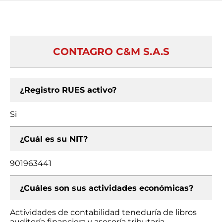
CONTAGRO C&M S.A.S
¿Registro RUES activo?
Si
¿Cuál es su NIT?
901963441
¿Cuáles son sus actividades económicas?
Actividades de contabilidad teneduría de libros
auditoría financiera y asesoría tributaria