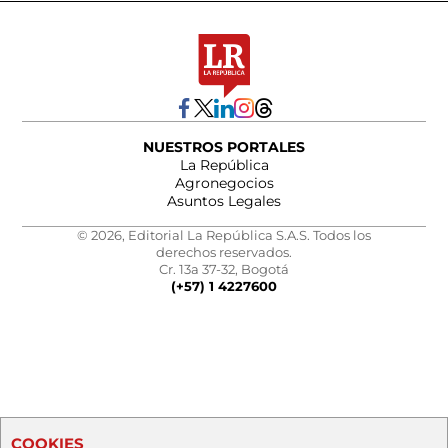
NUESTROS PORTALES
La República
Agronegocios
Asuntos Legales
© 2026, Editorial La República S.A.S. Todos los
derechos reservados.
Cr. 13a 37-32, Bogotá
(+57) 1 4227600
COOKIES