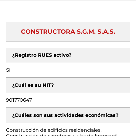
CONSTRUCTORA S.G.M. S.A.S.
¿Registro RUES activo?
Si
¿Cuál es su NIT?
901770647
¿Cuáles son sus actividades económicas?
Construcción de edificios residenciales,
Construcción de carreteras y vías de ferrocarril,