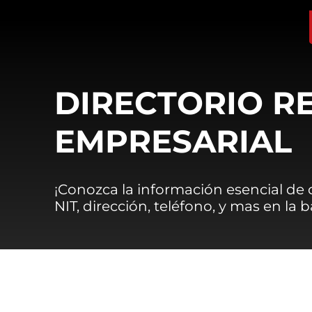
DIRECTORIO R
EMPRESARIAL
¡Conozca la información esencial de
NIT, dirección, teléfono, y mas en la