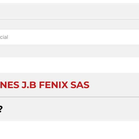
ES J.B FENIX SAS
?