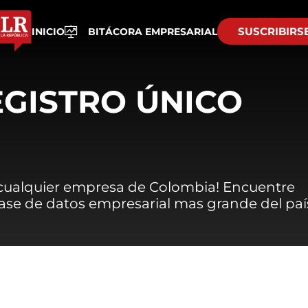
SUSCRIBIRS
INICIO
BITÁCORA EMPRESARIAL
EGISTRO ÚNICO
 cualquier empresa de Colombia! Encuentre
 base de datos empresarial mas grande del paí