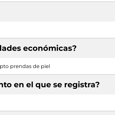
idades económicas?
pto prendas de piel
to en el que se registra?