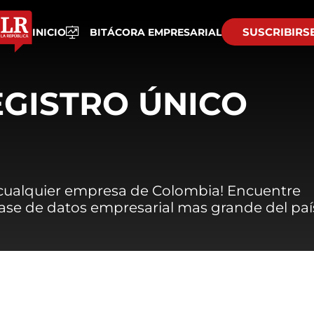
SUSCRIBIRS
INICIO
BITÁCORA EMPRESARIAL
EGISTRO ÚNICO
 cualquier empresa de Colombia! Encuentre
 base de datos empresarial mas grande del paí