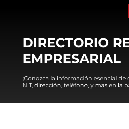
DIRECTORIO R
EMPRESARIAL
¡Conozca la información esencial de
NIT, dirección, teléfono, y mas en la