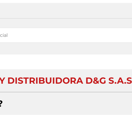
 DISTRIBUIDORA D&G S.A.S
?