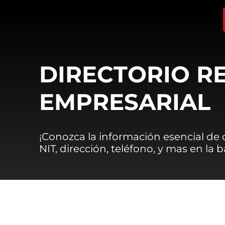
DIRECTORIO R
EMPRESARIAL
¡Conozca la información esencial de
NIT, dirección, teléfono, y mas en la