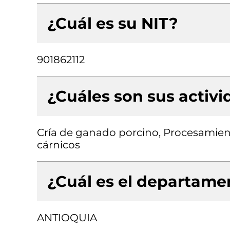
¿Cuál es su NIT?
901862112
¿Cuáles son sus activ
Cría de ganado porcino, Procesamien
cárnicos
¿Cuál es el departamen
ANTIOQUIA