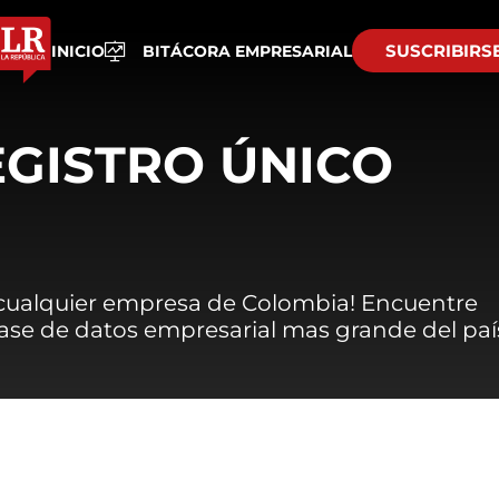
SUSCRIBIRS
INICIO
BITÁCORA EMPRESARIAL
EGISTRO ÚNICO
 cualquier empresa de Colombia! Encuentre
 base de datos empresarial mas grande del paí