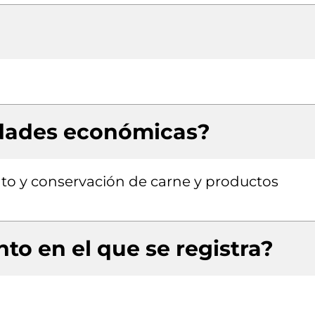
idades económicas?
to y conservación de carne y productos
to en el que se registra?