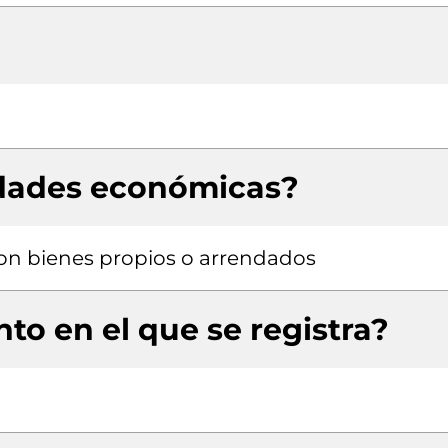
idades económicas?
 con bienes propios o arrendados
to en el que se registra?