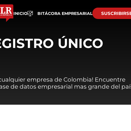
SUSCRIBIRS
INICIO
BITÁCORA EMPRESARIAL
EGISTRO ÚNICO
 cualquier empresa de Colombia! Encuentre
 base de datos empresarial mas grande del paí