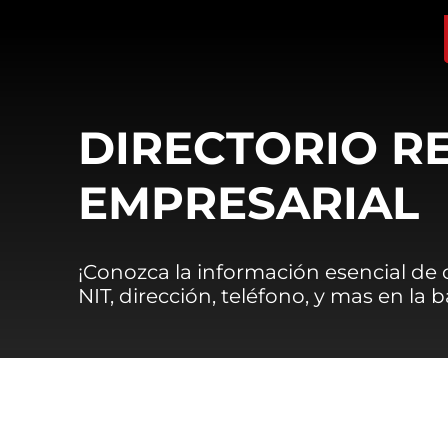
DIRECTORIO R
EMPRESARIAL
¡Conozca la información esencial de
NIT, dirección, teléfono, y mas en la