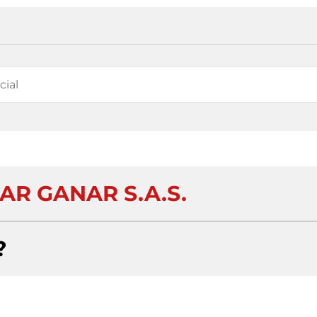
AR GANAR S.A.S.
?