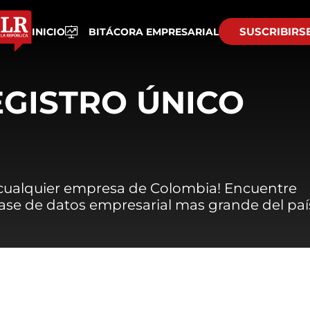
SUSCRIBIRS
INICIO
BITÁCORA EMPRESARIAL
EGISTRO ÚNICO
 cualquier empresa de Colombia! Encuentre
 base de datos empresarial mas grande del paí