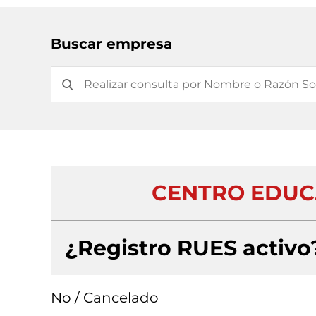
Buscar empresa
CENTRO EDUCA
¿Registro RUES activo
No / Cancelado