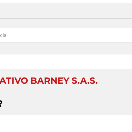
TIVO BARNEY S.A.S.
?