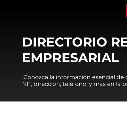
DIRECTORIO R
EMPRESARIAL
¡Conozca la información esencial de
NIT, dirección, teléfono, y mas en la