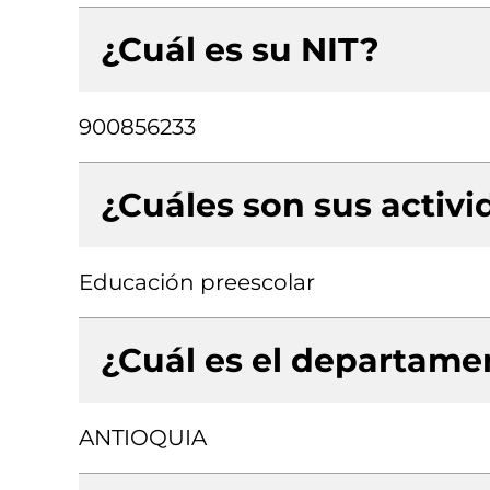
¿Cuál es su NIT?
900856233
¿Cuáles son sus activ
Educación preescolar
¿Cuál es el departamen
ANTIOQUIA