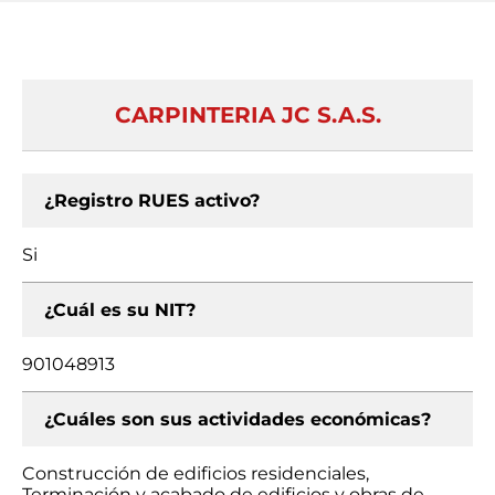
CARPINTERIA JC S.A.S.
¿Registro RUES activo?
Si
¿Cuál es su NIT?
901048913
¿Cuáles son sus actividades económicas?
Construcción de edificios residenciales,
Terminación y acabado de edificios y obras de