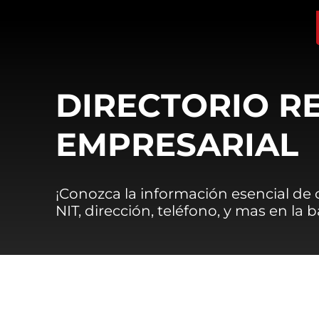
DIRECTORIO R
EMPRESARIAL
¡Conozca la información esencial de
NIT, dirección, teléfono, y mas en la