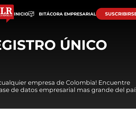
SUSCRIBIRS
INICIO
BITÁCORA EMPRESARIAL
EGISTRO ÚNICO
 cualquier empresa de Colombia! Encuentre
 base de datos empresarial mas grande del paí