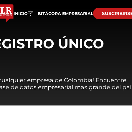
SUSCRIBIRS
INICIO
BITÁCORA EMPRESARIAL
EGISTRO ÚNICO
 cualquier empresa de Colombia! Encuentre
 base de datos empresarial mas grande del paí