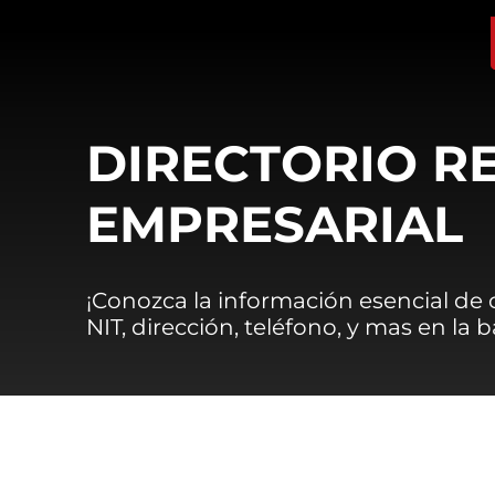
DIRECTORIO R
EMPRESARIAL
¡Conozca la información esencial de
NIT, dirección, teléfono, y mas en la