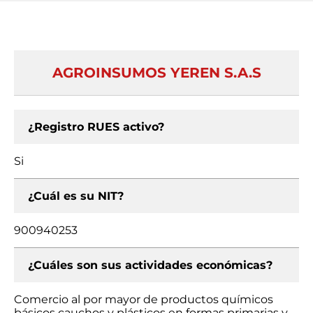
AGROINSUMOS YEREN S.A.S
¿Registro RUES activo?
Si
¿Cuál es su NIT?
900940253
¿Cuáles son sus actividades económicas?
Comercio al por mayor de productos químicos
básicos cauchos y plásticos en formas primarias y