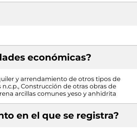
idades económicas?
quiler y arrendamiento de otros tipos de
n.c.p., Construcción de otras obras de
 arena arcillas comunes yeso y anhidrita
to en el que se registra?