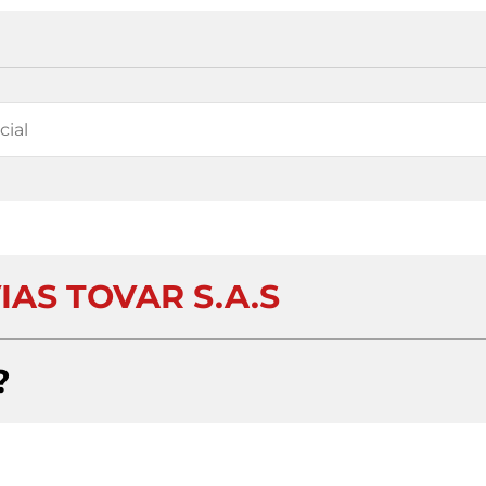
AS TOVAR S.A.S
?