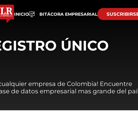
SUSCRIBIRS
INICIO
BITÁCORA EMPRESARIAL
EGISTRO ÚNICO
 cualquier empresa de Colombia! Encuentre
 base de datos empresarial mas grande del paí