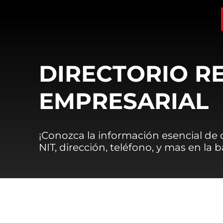
DIRECTORIO R
EMPRESARIAL
¡Conozca la información esencial de
NIT, dirección, teléfono, y mas en la