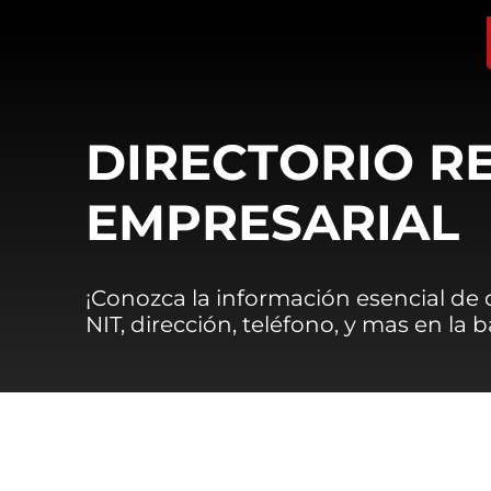
DIRECTORIO R
EMPRESARIAL
¡Conozca la información esencial de
NIT, dirección, teléfono, y mas en la