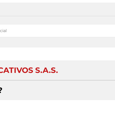
ATIVOS S.A.S.
?