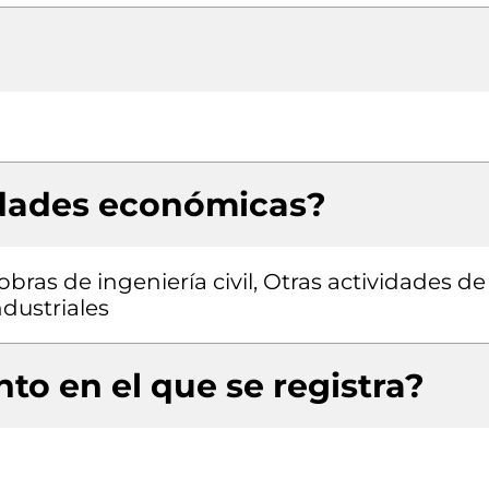
idades económicas?
bras de ingeniería civil, Otras actividades de
ndustriales
to en el que se registra?