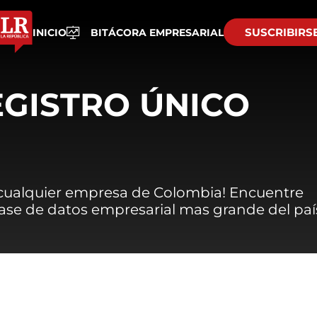
SUSCRIBIRS
INICIO
BITÁCORA EMPRESARIAL
EGISTRO ÚNICO
 cualquier empresa de Colombia! Encuentre
 base de datos empresarial mas grande del paí