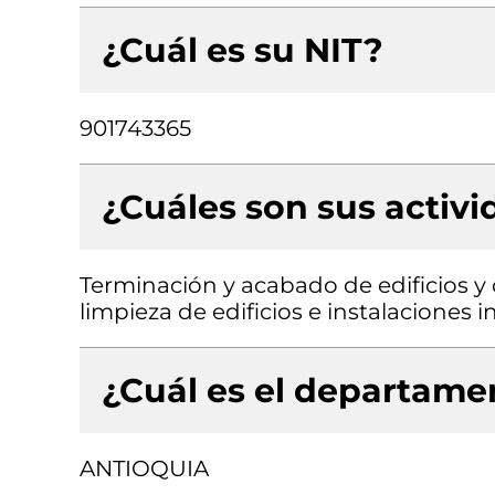
¿Cuál es su NIT?
901743365
¿Cuáles son sus activ
Terminación y acabado de edificios y o
limpieza de edificios e instalaciones i
¿Cuál es el departamen
ANTIOQUIA