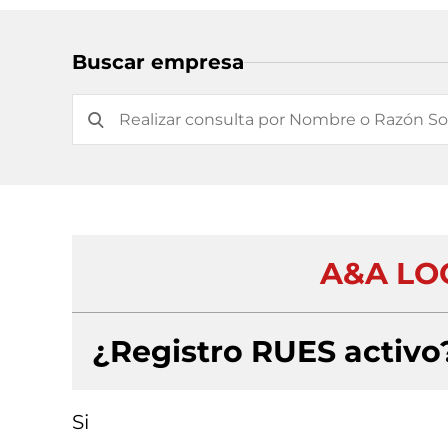
Buscar empresa
A&A LOC
¿Registro RUES activo
Si