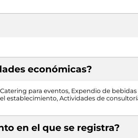
idades económicas?
 Catering para eventos, Expendio de bebidas
l establecimiento, Actividades de consultorí
to en el que se registra?