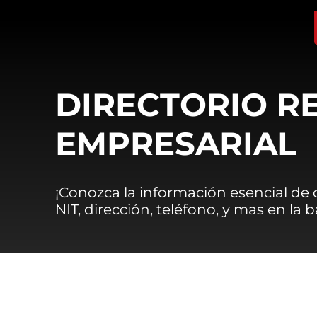
DIRECTORIO R
EMPRESARIAL
¡Conozca la información esencial de
NIT, dirección, teléfono, y mas en la