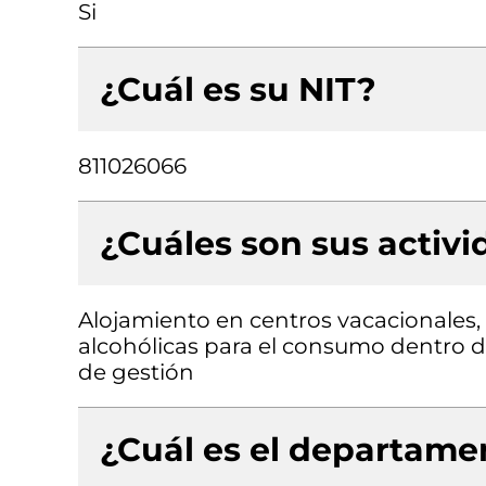
Si
¿Cuál es su NIT?
811026066
¿Cuáles son sus activ
Alojamiento en centros vacacionales,
alcohólicas para el consumo dentro de
de gestión
¿Cuál es el departamen