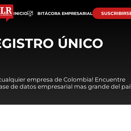
SUSCRIBIRS
INICIO
BITÁCORA EMPRESARIAL
EGISTRO ÚNICO
 cualquier empresa de Colombia! Encuentre
 base de datos empresarial mas grande del paí