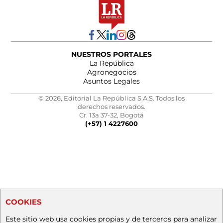
NUESTROS PORTALES
La República
Agronegocios
Asuntos Legales
© 2026, Editorial La República S.A.S. Todos los
derechos reservados.
Cr. 13a 37-32, Bogotá
(+57) 1 4227600
COOKIES
Este sitio web usa cookies propias y de terceros para analizar