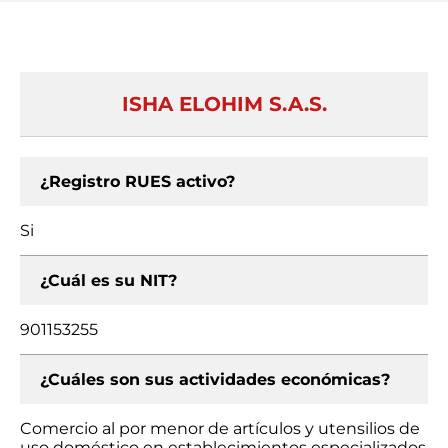
ISHA ELOHIM S.A.S.
¿Registro RUES activo?
Si
¿Cuál es su NIT?
901153255
¿Cuáles son sus actividades económicas?
Comercio al por menor de artículos y utensilios de
uso doméstico en establecimientos especializados