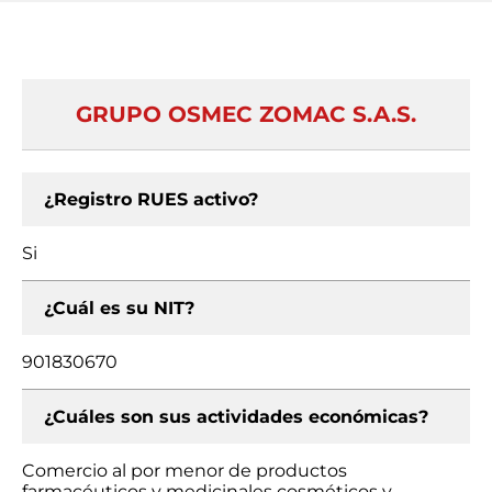
GRUPO OSMEC ZOMAC S.A.S.
¿Registro RUES activo?
Si
¿Cuál es su NIT?
901830670
¿Cuáles son sus actividades económicas?
Comercio al por menor de productos
farmacéuticos y medicinales cosméticos y