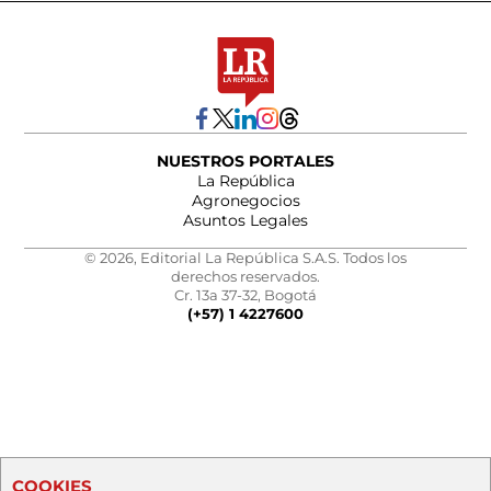
NUESTROS PORTALES
La República
Agronegocios
Asuntos Legales
© 2026, Editorial La República S.A.S. Todos los
derechos reservados.
Cr. 13a 37-32, Bogotá
(+57) 1 4227600
COOKIES