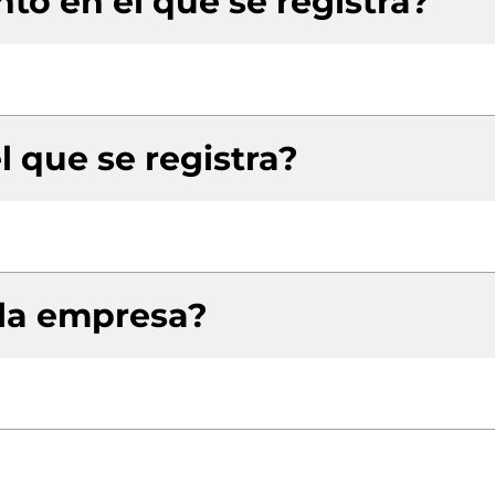
to en el que se registra?
l que se registra?
 la empresa?