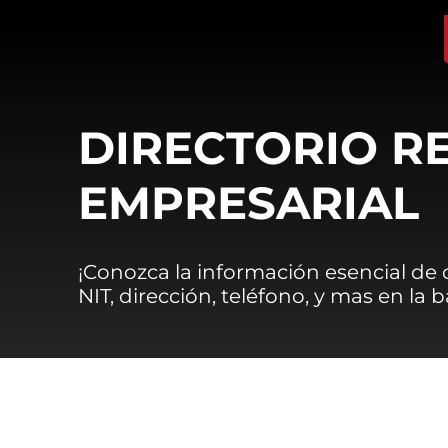
DIRECTORIO R
EMPRESARIAL
¡Conozca la información esencial de
NIT, dirección, teléfono, y mas en la