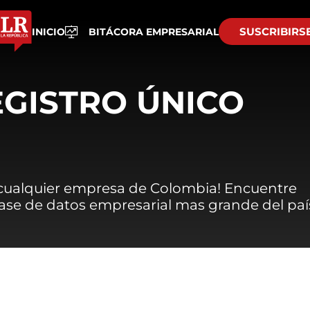
SUSCRIBIRS
INICIO
BITÁCORA EMPRESARIAL
EGISTRO ÚNICO
 cualquier empresa de Colombia! Encuentre
 base de datos empresarial mas grande del paí