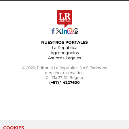
NUESTROS PORTALES
La República
Agronegocios
Asuntos Legales
© 2026, Editorial La República S.A.S. Todos los
derechos reservados.
Cr. 13a 37-32, Bogotá
(+57) 1 4227600
COOKIES