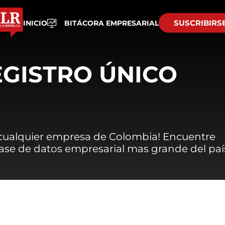
SUSCRIBIRS
INICIO
BITÁCORA EMPRESARIAL
EGISTRO ÚNICO
 cualquier empresa de Colombia! Encuentre
 base de datos empresarial mas grande del paí