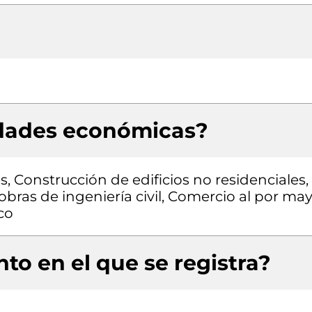
idades económicas?
s, Construcción de edificios no residenciales,
obras de ingeniería civil, Comercio al por ma
co
to en el que se registra?