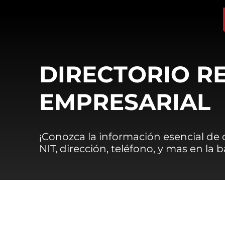
DIRECTORIO R
EMPRESARIAL
¡Conozca la información esencial de
NIT, dirección, teléfono, y mas en la