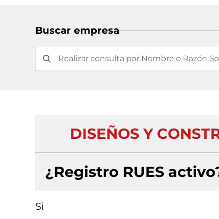
Buscar empresa
DISEÑOS Y CONST
¿Registro RUES activo
Si