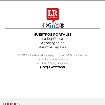
NUESTROS PORTALES
La República
Agronegocios
Asuntos Legales
© 2026, Editorial La República S.A.S. Todos los
derechos reservados.
Cr. 13a 37-32, Bogotá
(+57) 1 4227600
COOKIES