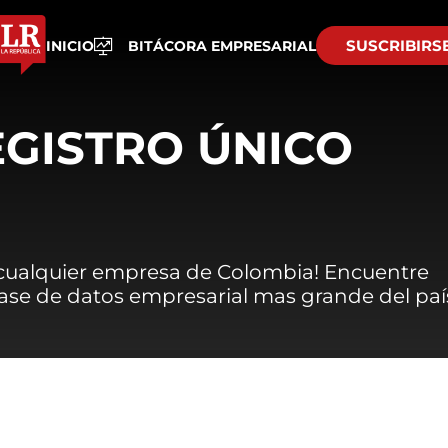
SUSCRIBIRS
INICIO
BITÁCORA EMPRESARIAL
EGISTRO ÚNICO
 cualquier empresa de Colombia! Encuentre
 base de datos empresarial mas grande del paí