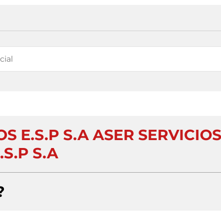
S E.S.P S.A ASER SERVICIO
.S.P S.A
?