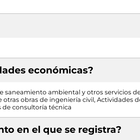
idades económicas?
 de saneamiento ambiental y otros servicios d
otras obras de ingeniería civil, Actividades d
s de consultoría técnica
to en el que se registra?