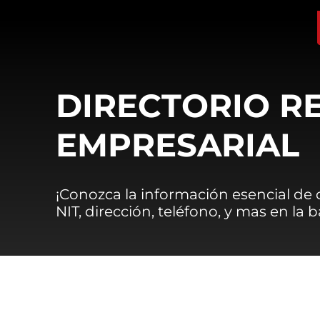
DIRECTORIO R
EMPRESARIAL
¡Conozca la información esencial de
NIT, dirección, teléfono, y mas en la