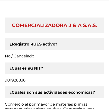
COMERCIALIZADORA J & A S.A.S.
¿Registro RUES activo?
No / Cancelado
¿Cuál es su NIT?
901928838
¿Cuáles son sus actividades económicas?
Comercio al por mayor de materias primas
agropecuarias animales vivos, Comercio al por