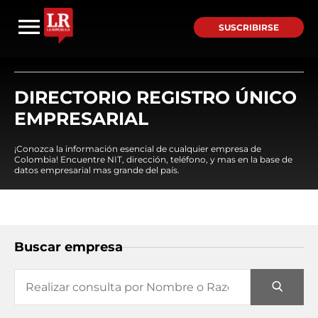
SUSCRIBIRSE
DIRECTORIO REGISTRO ÚNICO
EMPRESARIAL
¡Conozca la información esencial de cualquier empresa de
Colombia! Encuentre NIT, dirección, teléfono, y mas en la base de
datos empresarial mas grande del país.
Buscar empresa