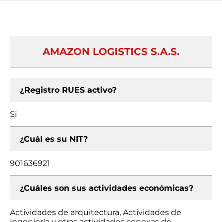
AMAZON LOGISTICS S.A.S.
¿Registro RUES activo?
Si
¿Cuál es su NIT?
901636921
¿Cuáles son sus actividades económicas?
Actividades de arquitectura, Actividades de
ingeniería y otras actividades conexas de